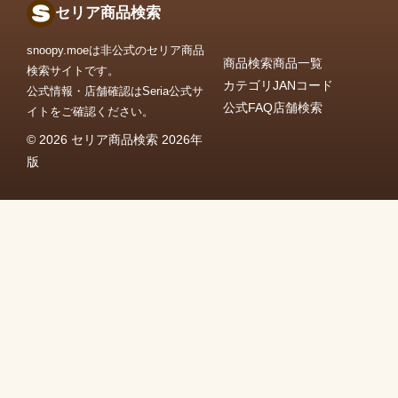
セリア商品検索
snoopy.moeは非公式のセリア商品
商品検索
商品一覧
検索サイトです。
カテゴリ
JANコード
公式情報・店舗確認はSeria公式サ
公式FAQ
店舗検索
イトをご確認ください。
© 2026 セリア商品検索 2026年
版