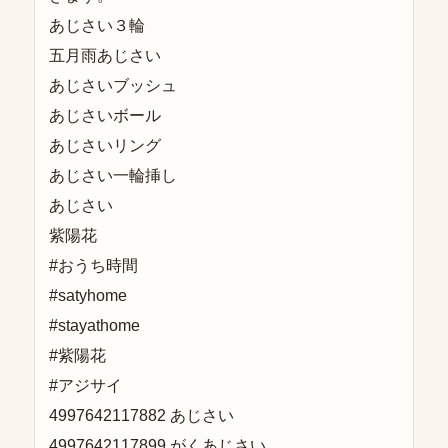
あじさい３輪
五月雨あじさい
あじさいブッシュ
あじさいボール
あじさいリング
あじさい一輪挿し
あじさい
紫陽花
#おうち時間
#satyhome
#stayathome
#紫陽花
#アジサイ
4997642117882 あじさい
4997642117899 がくあじさい