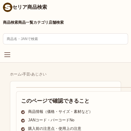
セリア商品検索
商品検索
商品一覧
カテゴリ
店舗検索
ホーム
›
手芸
›
あじさい
このページで確認できること
商品情報（価格・サイズ・素材など）
JANコード・バーコードNo
購入前の注意点・使用上の注意