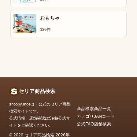
おもちゃ
126件
セリア商品検索
snoopy.moeは非公式のセリア商品
商品検索
商品一覧
検索サイトです。
カテゴリ
JANコード
公式情報・店舗確認はSeria公式サ
公式FAQ
店舗検索
イトをご確認ください。
© 2026 セリア商品検索 2026年