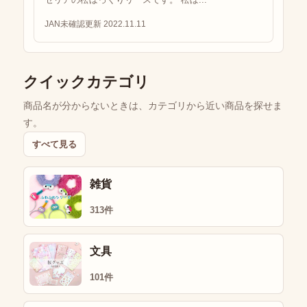
JAN未確認
更新 2022.11.11
クイックカテゴリ
商品名が分からないときは、カテゴリから近い商品を探せま
す。
すべて見る
雑貨
313件
文具
101件