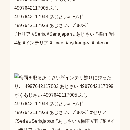
4997642117905 ふじ
4997642117943 あじさいｶﾞｰﾗﾝﾄﾞ
4997642117929 あじさいﾃｰﾌﾞﾙﾘﾝｸﾞ
#セリア #Seria #Seriajapan #あじさい #梅雨 #雨
#花 #インテリア #flower #hydrangea #interior