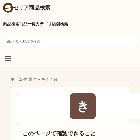
セリア商品検索
商品検索
商品一覧
カテゴリ
店舗検索
ホーム
›
雑貨
›
きんちゃく袋
き
このページで確認できること