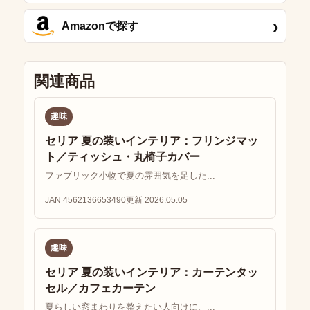
›
Amazonで探す
関連商品
趣味
セリア 夏の装いインテリア：フリンジマッ
ト／ティッシュ・丸椅子カバー
ファブリック小物で夏の雰囲気を足した...
JAN 4562136653490
更新 2026.05.05
趣味
セリア 夏の装いインテリア：カーテンタッ
セル／カフェカーテン
夏らしい窓まわりを整えたい人向けに、...