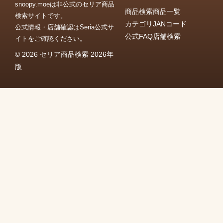
snoopy.moeは非公式のセリア商品
商品検索
商品一覧
検索サイトです。
カテゴリ
JANコード
公式情報・店舗確認はSeria公式サ
公式FAQ
店舗検索
イトをご確認ください。
© 2026 セリア商品検索 2026年
版