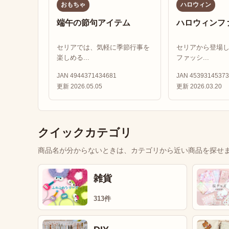
おもちゃ
ハロウィン
端午の節句アイテム
ハロウィンフ
セリアでは、気軽に季節行事を
セリアから登場
楽しめる...
ファッシ...
JAN 4944371434681
JAN 45393145373
更新 2026.05.05
更新 2026.03.20
クイックカテゴリ
商品名が分からないときは、カテゴリから近い商品を探せ
雑貨
313件