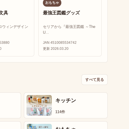
おもちゃ
文具
最強王図鑑グッズ
ロウィンデザイン
セリアから『最強王図鑑 ～The
U...
53880
JAN 4510085534742
0
更新 2026.03.20
すべて見る
キッチン
114件