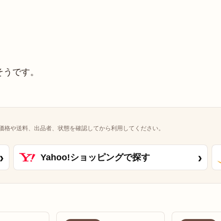
そうです。
。
価格や送料、出品者、状態を確認してから利用してください。
›
›
Yahoo!ショッピングで探す