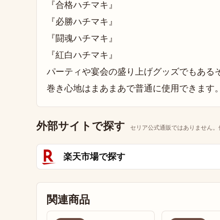
『合格ハチマキ』
『必勝ハチマキ』
『闘魂ハチマキ』
『紅白ハチマキ』
パーティや宴会の盛り上げグッズでもある
巻き心地はまあまあで普通に使用できます
外部サイトで探す
セリア公式通販ではありません。
楽天市場で探す
関連商品