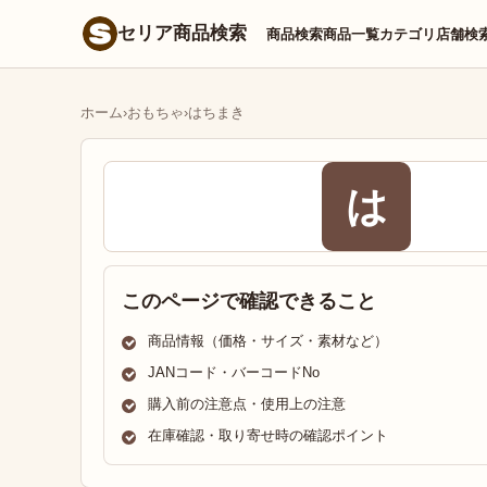
セリア商品検索
商品検索
商品一覧
カテゴリ
店舗検
ホーム
›
おもちゃ
›
はちまき
は
このページで確認できること
商品情報（価格・サイズ・素材など）
JANコード・バーコードNo
購入前の注意点・使用上の注意
在庫確認・取り寄せ時の確認ポイント