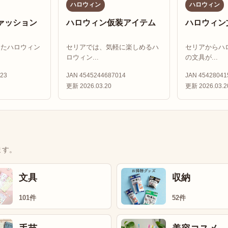
ハロウィン
ハロウィン
ァッション
ハロウィン仮装アイテム
ハロウィン
したハロウィン
セリアでは、気軽に楽しめるハ
セリアからハ
ロウィン...
の文具が...
23
JAN 4545244687014
JAN 45428041
更新 2026.03.20
更新 2026.03.2
ます。
文具
収納
101件
52件