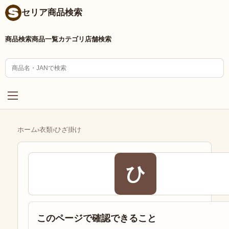
セリア商品検索
商品検索
商品一覧
カテゴリ
店舗検索
ホーム
›
衣類
›
ひざ掛け
ひ
このページで確認できること