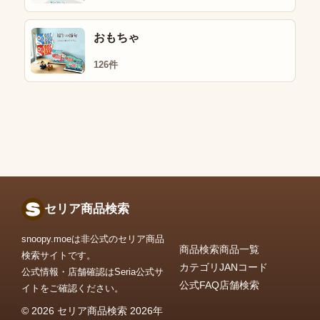
おもちゃ
126件
セリア商品検索
snoopy.moeは非公式のセリア商品
商品検索
商品一覧
検索サイトです。
カテゴリ
JANコード
公式情報・店舗確認はSeria公式サ
公式FAQ
店舗検索
イトをご確認ください。
© 2026 セリア商品検索 2026年