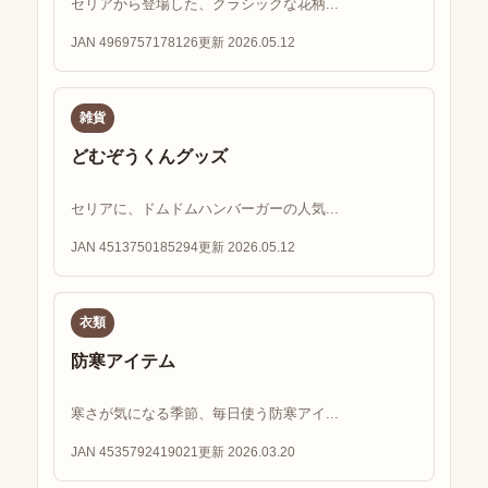
セリアから登場した、クラシックな花柄...
JAN 4969757178126
更新 2026.05.12
雑貨
どむぞうくんグッズ
セリアに、ドムドムハンバーガーの人気...
JAN 4513750185294
更新 2026.05.12
衣類
防寒アイテム
寒さが気になる季節、毎日使う防寒アイ...
JAN 4535792419021
更新 2026.03.20