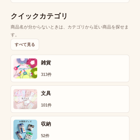
クイックカテゴリ
商品名が分からないときは、カテゴリから近い商品を探せま
す。
すべて見る
雑貨
313件
文具
101件
収納
52件