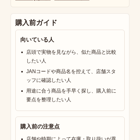
購入前ガイド
向いている人
店頭で実物を見ながら、似た商品と比較
したい人
JANコードや商品名を控えて、店舗スタ
ッフに確認したい人
用途に合う商品を手早く探し、購入前に
要点を整理したい人
購入前の注意点
店舗や時期によって在庫・取り扱いが異