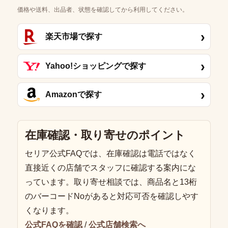
価格や送料、出品者、状態を確認してから利用してください。
›
楽天市場で探す
›
Yahoo!ショッピングで探す
›
Amazonで探す
在庫確認・取り寄せのポイント
セリア公式FAQでは、在庫確認は電話ではなく
直接近くの店舗でスタッフに確認する案内にな
っています。取り寄せ相談では、商品名と13桁
のバーコードNoがあると対応可否を確認しやす
くなります。
公式FAQを確認
/
公式店舗検索へ