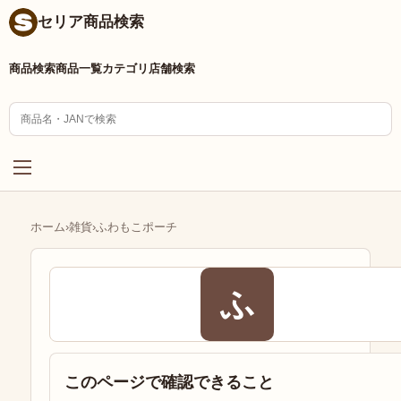
セリア商品検索
商品検索
商品一覧
カテゴリ
店舗検索
ホーム
›
雑貨
›
ふわもこポーチ
ふ
このページで確認できること