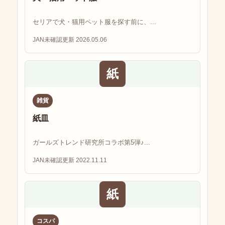
セリアで犬・猫用ペット服を探す前に、...
JAN未確認
更新 2026.05.06
紙
雑貨
紙皿
ガールズトレンド研究所コラボ第5弾♪...
JAN未確認
更新 2022.11.11
紙
コスパ