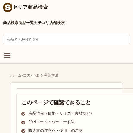
セリア商品検索
商品検索
商品一覧
カテゴリ
店舗検索
ホーム
›
コスパ
›
まつ毛美容液
このページで確認できること
商品情報（価格・サイズ・素材など）
JANコード・バーコードNo
購入前の注意点・使用上の注意