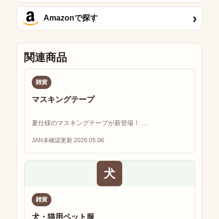
›
Amazonで探す
関連商品
雑貨
マスキングテープ
夏仕様のマスキングテープが新登場！ ...
JAN未確認
更新 2026.05.06
犬
雑貨
犬・猫用ペット服