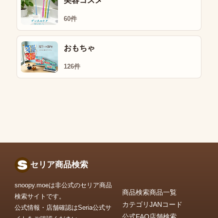
美容コスメ
60件
おもちゃ
126件
セリア商品検索
snoopy.moeは非公式のセリア商品
商品検索
商品一覧
検索サイトです。
カテゴリ
JANコード
公式情報・店舗確認はSeria公式サ
公式FAQ
店舗検索