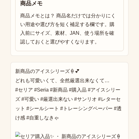
商品メモ
商品メモとは？ 商品名だけでは分かりにく
い用途や選び方を短く補足する欄です。購
入前にサイズ、素材、JAN、使う場所を確
認しておくと選びやすくなります。
新商品のアイスシリーズ🍦💕
どれも可愛いくて、全然厳選出来なくて…
#セリア #Seria #新商品 #購入品 #アイスシリー
ズ #可愛い #厳選出来ない #サンリオ #レターセ
ット #シールシート #トレーシングペーパー #透
け感 #自重しなきゃ