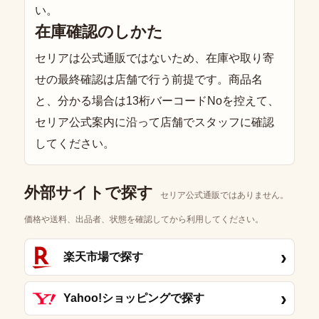
い。
在庫確認のしかた
セリアは公式通販ではないため、在庫や取り寄
せの最終確認は店舗で行う前提です。商品名
と、分かる場合は13桁バーコードNoを控えて、
セリア公式案内に沿って店舗でスタッフに確認
してください。
外部サイトで探す
セリア公式通販ではありません。
価格や送料、出品者、状態を確認してから利用してください。
›
楽天市場で探す
›
Yahoo!ショッピングで探す