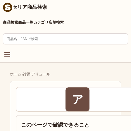
セリア商品検索
商品検索
商品一覧
カテゴリ
店舗検索
ホーム
›
雑貨
›
アリュール
ア
このページで確認できること