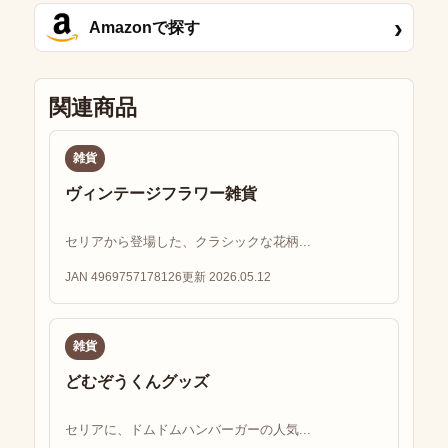
›
Amazonで探す
関連商品
雑貨
ヴィンテージフラワー雑貨
セリアから登場した、クラシックな花柄...
JAN 4969757178126
更新 2026.05.12
雑貨
どむぞうくんグッズ
セリアに、ドムドムハンバーガーの人気...