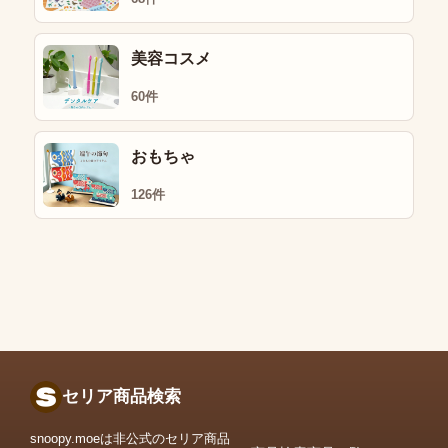
美容コスメ
60件
おもちゃ
126件
セリア商品検索
snoopy.moeは非公式のセリア商品