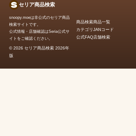
セリア商品検索
snoopy.moeは非公式のセリア商品
商品検索
商品一覧
検索サイトです。
カテゴリ
JANコード
公式情報・店舗確認はSeria公式サ
公式FAQ
店舗検索
イトをご確認ください。
© 2026 セリア商品検索 2026年
版