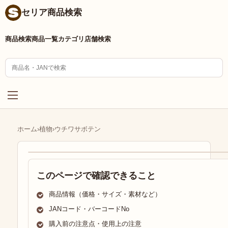
セリア商品検索
商品検索
商品一覧
カテゴリ
店舗検索
ホーム
›
植物
›
ウチワサボテン
このページで確認できること
商品情報（価格・サイズ・素材など）
JANコード・バーコードNo
購入前の注意点・使用上の注意