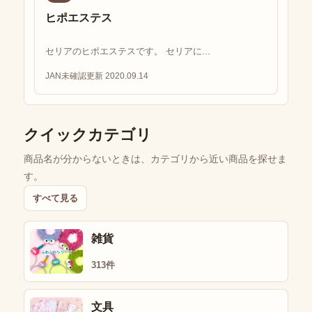
ヒポエステス
セリアのヒポエステスです。 セリアに...
JAN未確認
更新 2020.09.14
クイックカテゴリ
商品名が分からないときは、カテゴリから近い商品を探せま
す。
すべて見る
雑貨
313件
文具