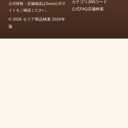
カテゴリ
JANコード
公式情報・店舗確認はSeria公式サ
公式FAQ
店舗検索
イトをご確認ください。
© 2026 セリア商品検索 2026年
版