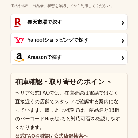
価格や送料、出品者、状態を確認してから利用してください。
›
楽天市場で探す
›
Yahoo!ショッピングで探す
›
Amazonで探す
在庫確認・取り寄せのポイント
セリア公式FAQでは、在庫確認は電話ではなく
直接近くの店舗でスタッフに確認する案内にな
っています。取り寄せ相談では、商品名と13桁
のバーコードNoがあると対応可否を確認しやす
くなります。
公式FAQを確認
/
公式店舗検索へ