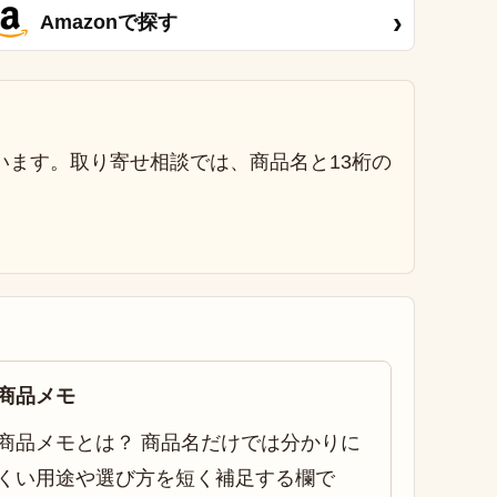
›
Amazonで探す
います。取り寄せ相談では、商品名と13桁の
商品メモ
商品メモとは？ 商品名だけでは分かりに
くい用途や選び方を短く補足する欄で