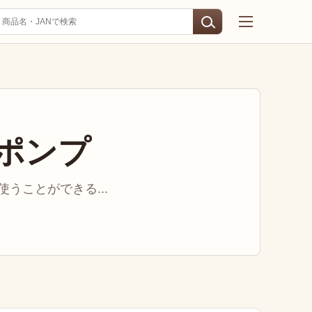
ポンプ
うことができる...