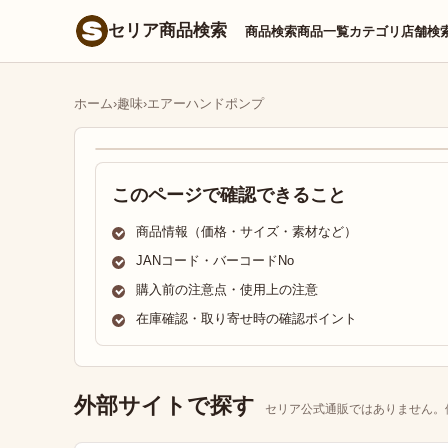
セリア商品検索
商品検索
商品一覧
カテゴリ
店舗検
ホーム
›
趣味
›
エアーハンドポンプ
このページで確認できること
商品情報（価格・サイズ・素材など）
JANコード・バーコードNo
購入前の注意点・使用上の注意
在庫確認・取り寄せ時の確認ポイント
外部サイトで探す
セリア公式通販ではありません。