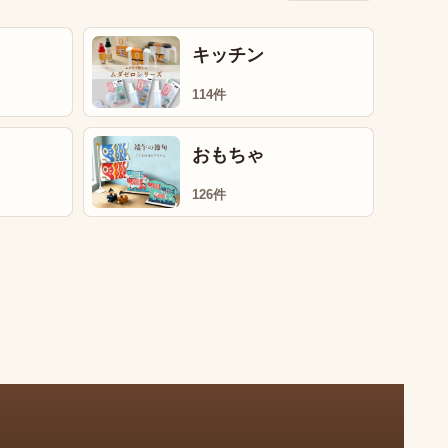
キッチン
114件
おもちゃ
126件