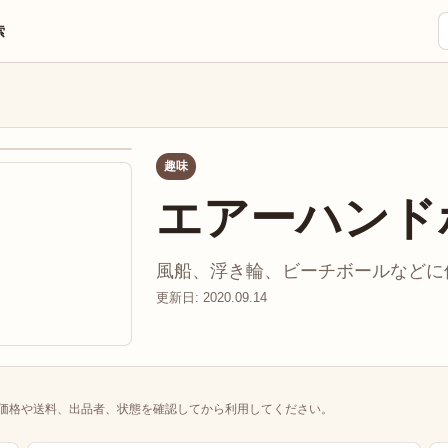
索
趣味
エアーハンド
風船、浮き輪、ビーチボールなどに使
更新日: 2020.09.14
価格や送料、出品者、状態を確認してから利用してください。