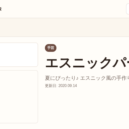
索
手芸
エスニックパ
夏にぴったり♪ エスニック風の手作り
更新日: 2020.09.14