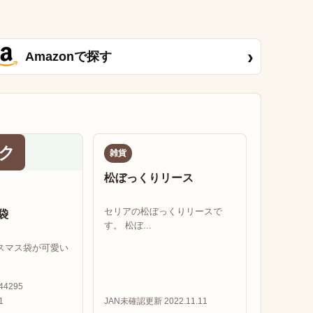
›
Amazonで探す
ク
雑貨
松ぼっくりリース
セリアの松ぼっくりリースで
袋
す。 松ぼ...
スマス袋が可愛い
44295
1
JAN未確認
更新 2022.11.11