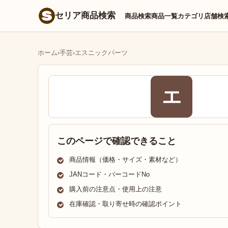
セリア商品検索
商品検索
商品一覧
カテゴリ
店舗検
ホーム
›
手芸
›
エスニックパーツ
エ
このページで確認できること
商品情報（価格・サイズ・素材など）
JANコード・バーコードNo
購入前の注意点・使用上の注意
在庫確認・取り寄せ時の確認ポイント