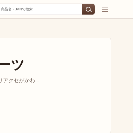
ーツ
アクセがかわ...