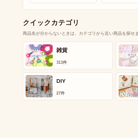
クイックカテゴリ
商品名が分からないときは、カテゴリから近い商品を探せ
雑貨
313件
DIY
27件