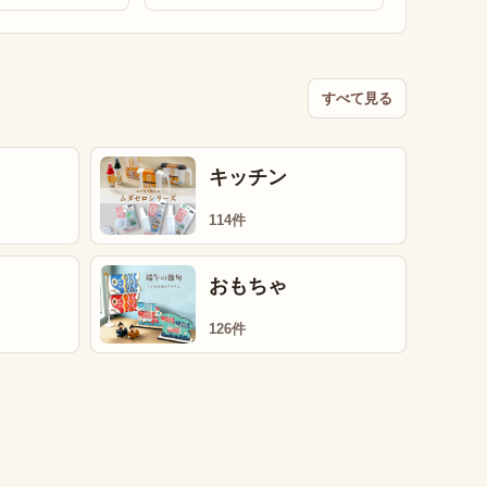
すべて見る
キッチン
114件
おもちゃ
126件