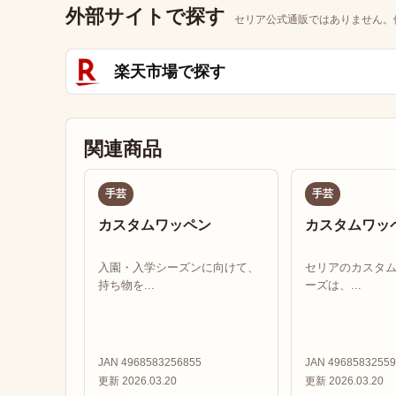
外部サイトで探す
セリア公式通販ではありません。
楽天市場で探す
関連商品
手芸
手芸
カスタムワッペン
カスタムワッ
入園・入学シーズンに向けて、
セリアのカスタ
持ち物を...
ーズは、...
JAN 4968583256855
JAN 49685832559
更新 2026.03.20
更新 2026.03.20