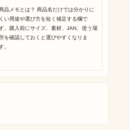
商品メモとは？ 商品名だけでは分かりに
くい用途や選び方を短く補足する欄で
す。購入前にサイズ、素材、JAN、使う場
所を確認しておくと選びやすくなりま
す。