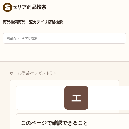
セリア商品検索
商品検索
商品一覧
カテゴリ
店舗検索
ホーム
›
手芸
›
エレガントラメ
エ
このページで確認できること