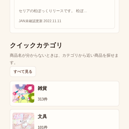
セリアの松ぼっくりリースです。 松ぼ...
JAN未確認
更新 2022.11.11
クイックカテゴリ
商品名が分からないときは、カテゴリから近い商品を探せま
す。
すべて見る
雑貨
313件
文具
101件