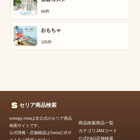
60件
おもちゃ
126件
セリア商品検索
snoopy.moeは非公式のセリア商品
商品検索
商品一覧
検索サイトです。
カテゴリ
JANコード
公式情報・店舗確認はSeria公式サ
公式FAQ
店舗検索
イトをご確認ください。