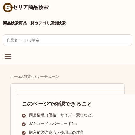
セリア商品検索
商品検索
商品一覧
カテゴリ
店舗検索
ホーム
›
雑貨
›
カラーチェーン
このページで確認できること
商品情報（価格・サイズ・素材など）
JANコード・バーコードNo
購入前の注意点・使用上の注意