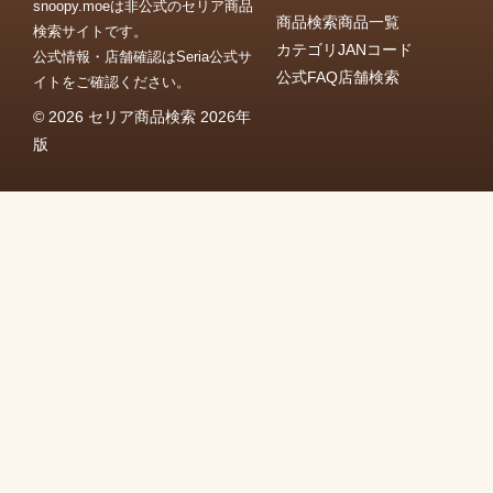
snoopy.moeは非公式のセリア商品
商品検索
商品一覧
検索サイトです。
カテゴリ
JANコード
公式情報・店舗確認はSeria公式サ
公式FAQ
店舗検索
イトをご確認ください。
© 2026 セリア商品検索 2026年
版