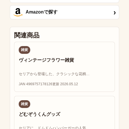
›
Amazonで探す
関連商品
雑貨
ヴィンテージフラワー雑貨
セリアから登場した、クラシックな花柄...
JAN 4969757178126
更新 2026.05.12
雑貨
どむぞうくんグッズ
セリアに、ドムドムハンバーガーの人気...