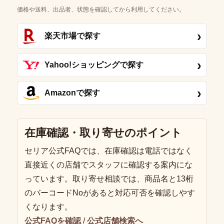
価格や送料、出品者、状態を確認してから利用してください。
›
楽天市場で探す
›
Yahoo!ショッピングで探す
›
Amazonで探す
在庫確認・取り寄せのポイント
セリア公式FAQでは、在庫確認は電話ではなく
直接近くの店舗でスタッフに確認する案内にな
っています。取り寄せ相談では、商品名と13桁
のバーコードNoがあると対応可否を確認しやす
くなります。
公式FAQを確認
/
公式店舗検索へ