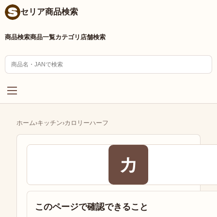
セリア商品検索
商品検索
商品一覧
カテゴリ
店舗検索
ホーム
›
キッチン
›
カロリーハーフ
カ
このページで確認できること