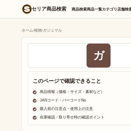
セリア商品検索
商品検索
商品一覧
カテゴリ
店舗検
ホーム
›
植物
›
ガジュマル
ガ
このページで確認できること
商品情報（価格・サイズ・素材など）
JANコード・バーコードNo
購入前の注意点・使用上の注意
在庫確認・取り寄せ時の確認ポイント