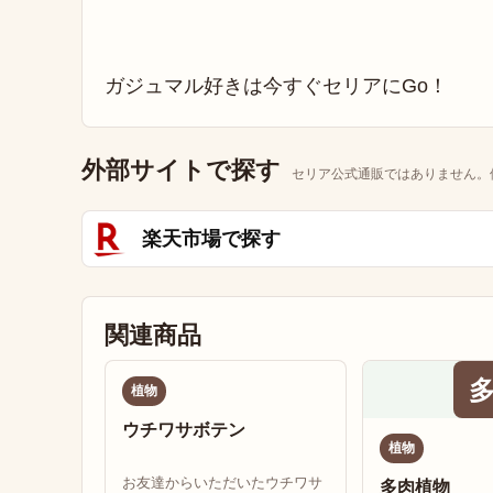
ガジュマル好きは今すぐセリアにGo！
外部サイトで探す
セリア公式通販ではありません。
楽天市場で探す
関連商品
植物
ウチワサボテン
植物
お友達からいただいたウチワサ
多肉植物