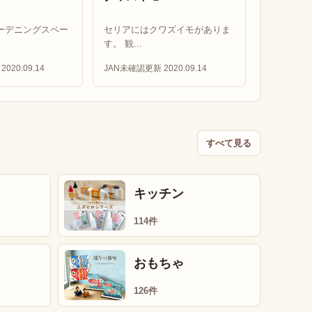
ーデニングスペー
セリアにはクワズイモがありま
す。 観...
2020.09.14
JAN未確認
更新 2020.09.14
すべて見る
キッチン
114件
おもちゃ
126件