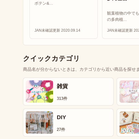
ボテン&...
観葉植物の中で
の多肉植...
JAN未確認
更新 2020.09.14
JAN未確認
更新 202
クイックカテゴリ
商品名が分からないときは、カテゴリから近い商品を探せ
雑貨
313件
DIY
27件