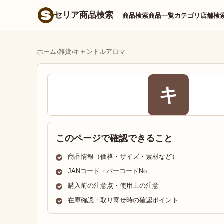
セリア商品検索
商品検索
商品一覧
カテゴリ
店舗検
ホーム
›
雑貨
›
キャンドルアロマ
キ
このページで確認できること
商品情報（価格・サイズ・素材など）
JANコード・バーコードNo
購入前の注意点・使用上の注意
在庫確認・取り寄せ時の確認ポイント