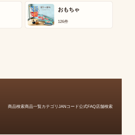
おもちゃ
126件
商品検索
商品一覧
カテゴリ
JANコード
公式FAQ
店舗検索