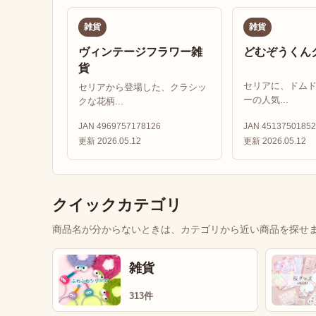
雑貨
雑貨
ヴィンテージフラワー雑
どむぞうくん
貨
セリアに、ドム
セリアから登場した、クラシッ
ーの人気...
クな花柄...
JAN 4969757178126
JAN 45137501852
更新 2026.05.12
更新 2026.05.12
クイックカテゴリ
商品名が分からないときは、カテゴリから近い商品を探せ
雑貨
313件