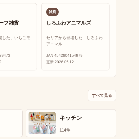
雑貨
ーフ雑貨
しろふわアニマルズ
場した、いちごモ
セリアから登場した「しろふわ
アニマル...
39473
JAN 4542804154979
2
更新 2026.05.12
すべて見る
キッチン
114件