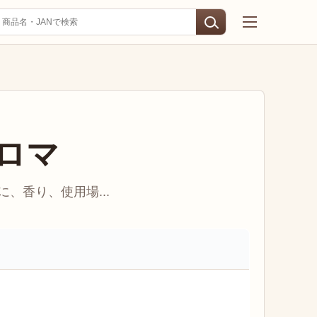
ロマ
、香り、使用場...