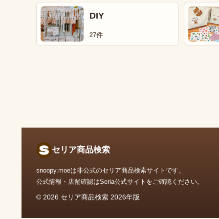
DIY
27件
セリア商品検索
snoopy.moeは非公式のセリア商品検索サイトです。
公式情報・店舗確認はSeria公式サイトをご確認ください。
© 2026 セリア商品検索 2026年版