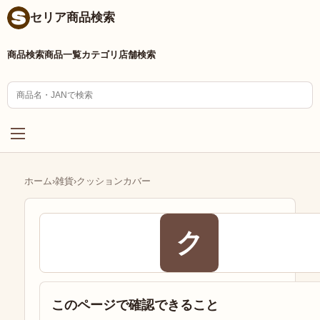
セリア商品検索
商品検索
商品一覧
カテゴリ
店舗検索
ホーム
›
雑貨
›
クッションカバー
ク
このページで確認できること