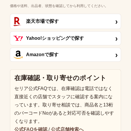
価格や送料、出品者、状態を確認してから利用してください。
›
楽天市場で探す
›
Yahoo!ショッピングで探す
›
Amazonで探す
在庫確認・取り寄せのポイント
セリア公式FAQでは、在庫確認は電話ではなく
直接近くの店舗でスタッフに確認する案内にな
っています。取り寄せ相談では、商品名と13桁
のバーコードNoがあると対応可否を確認しやす
くなります。
公式FAQを確認
/
公式店舗検索へ