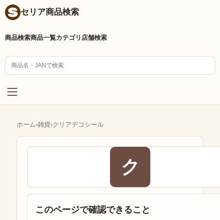
セリア商品検索
商品検索
商品一覧
カテゴリ
店舗検索
ホーム
›
雑貨
›
クリアデコシール
ク
このページで確認できること