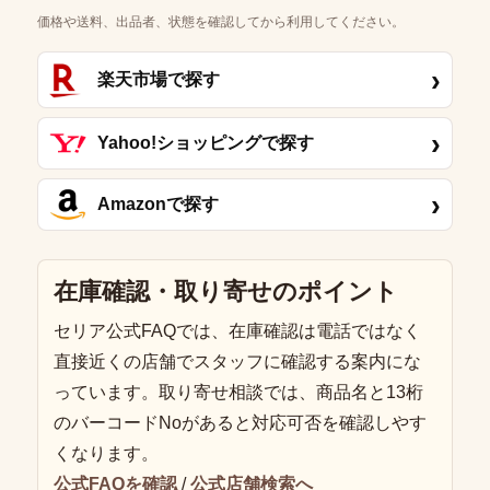
価格や送料、出品者、状態を確認してから利用してください。
›
楽天市場で探す
›
Yahoo!ショッピングで探す
›
Amazonで探す
在庫確認・取り寄せのポイント
セリア公式FAQでは、在庫確認は電話ではなく
直接近くの店舗でスタッフに確認する案内にな
っています。取り寄せ相談では、商品名と13桁
のバーコードNoがあると対応可否を確認しやす
くなります。
公式FAQを確認
/
公式店舗検索へ