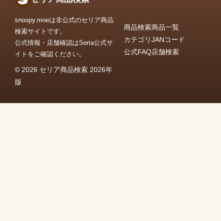
snoopy.moeは非公式のセリア商品
商品検索
商品一覧
検索サイトです。
カテゴリ
JANコード
公式情報・店舗確認はSeria公式サ
公式FAQ
店舗検索
イトをご確認ください。
© 2026 セリア商品検索 2026年
版