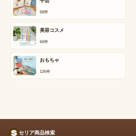
手芸
68件
美容コスメ
60件
おもちゃ
126件
セリア商品検索