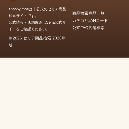
snoopy.moeは非公式のセリア商品
商品検索
商品一覧
検索サイトです。
カテゴリ
JANコード
公式情報・店舗確認はSeria公式サ
公式FAQ
店舗検索
イトをご確認ください。
© 2026 セリア商品検索 2026年
版