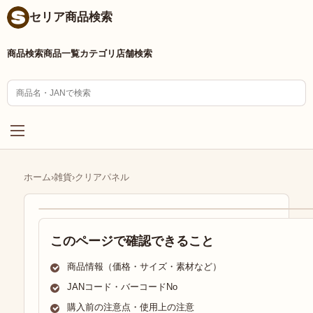
セリア商品検索
商品検索
商品一覧
カテゴリ
店舗検索
ホーム
›
雑貨
›
クリアパネル
このページで確認できること
商品情報（価格・サイズ・素材など）
JANコード・バーコードNo
購入前の注意点・使用上の注意