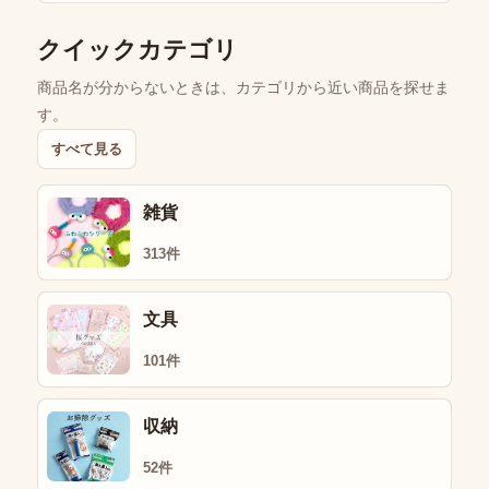
クイックカテゴリ
商品名が分からないときは、カテゴリから近い商品を探せま
す。
すべて見る
雑貨
313件
文具
101件
収納
52件