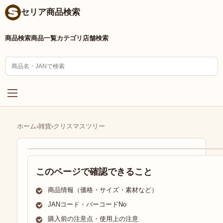
セリア商品検索
商品検索
商品一覧
カテゴリ
店舗検索
ホーム
›
雑貨
›
クリスマスツリー
このページで確認できること
商品情報（価格・サイズ・素材など）
JANコード・バーコードNo
購入前の注意点・使用上の注意