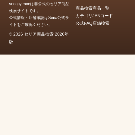
snoopy.moeは非公式のセリア商品
商品検索
商品一覧
検索サイトです。
カテゴリ
JANコード
公式情報・店舗確認はSeria公式サ
公式FAQ
店舗検索
イトをご確認ください。
© 2026 セリア商品検索 2026年
版