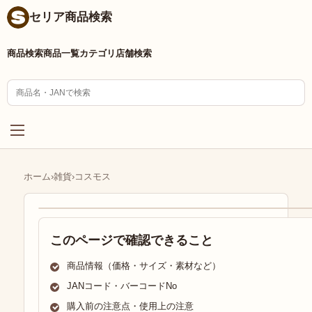
セリア商品検索
商品検索
商品一覧
カテゴリ
店舗検索
ホーム
›
雑貨
›
コスモス
このページで確認できること
商品情報（価格・サイズ・素材など）
JANコード・バーコードNo
購入前の注意点・使用上の注意