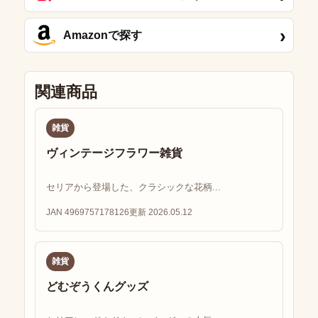
›
Amazonで探す
関連商品
雑貨
ヴィンテージフラワー雑貨
セリアから登場した、クラシックな花柄...
JAN 4969757178126
更新 2026.05.12
雑貨
どむぞうくんグッズ