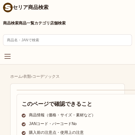
セリア商品検索
商品検索
商品一覧
カテゴリ
店舗検索
ホーム
›
衣類
›
コーデソックス
このページで確認できること
商品情報（価格・サイズ・素材など）
JANコード・バーコードNo
購入前の注意点・使用上の注意