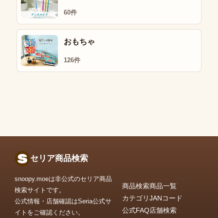
60件
おもちゃ
126件
セリア商品検索
snoopy.moeは非公式のセリア商品
商品検索
商品一覧
検索サイトです。
カテゴリ
JANコード
公式情報・店舗確認はSeria公式サ
公式FAQ
店舗検索
イトをご確認ください。