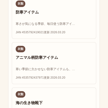
衣類
防寒アイテム
寒さが気になる季節、毎日使う防寒アイ...
JAN 4535792419021
更新 2026.03.20
衣類
アニマル柄防寒アイテム
寒い季節に欠かせない防寒アイテムも、...
JAN 4535792437971
更新 2026.03.20
衣類
海の生き物靴下