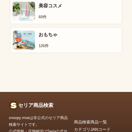
美容コスメ
60件
おもちゃ
126件
セリア商品検索
snoopy.moeは非公式のセリア商品
商品検索
商品一覧
検索サイトです。
カテゴリ
JANコード
公式情報・店舗確認はSeria公式サ