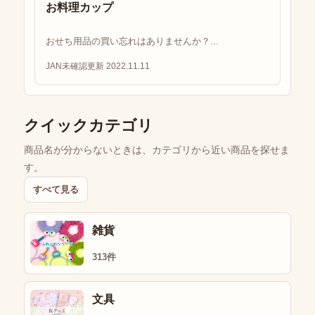
お料理カップ
おせち用品の買い忘れはありませんか？...
JAN未確認
更新 2022.11.11
クイックカテゴリ
商品名が分からないときは、カテゴリから近い商品を探せま
す。
すべて見る
雑貨
313件
文具