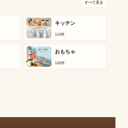
すべて見る
キッチン
114件
おもちゃ
126件