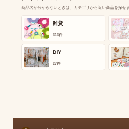
商品名が分からないときは、カテゴリから近い商品を探せ
雑貨
313件
DIY
27件