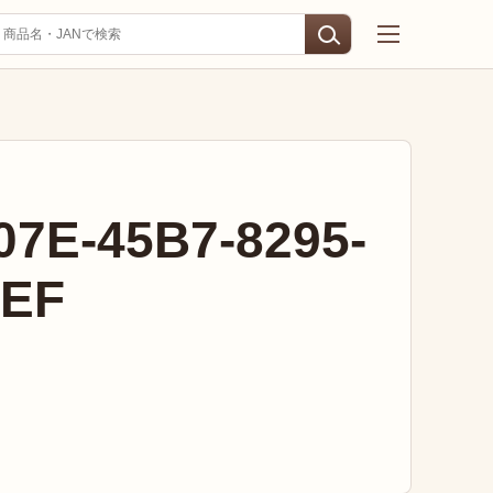
7E-45B7-8295-
6EF