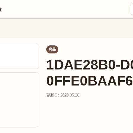
索
商品
1DAE28B0-D0
0FFE0BAAF
更新日: 2020.05.20