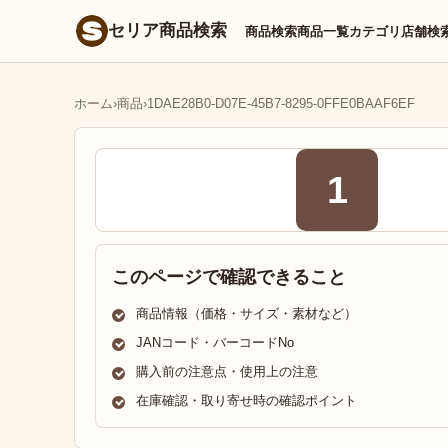
セリア商品検索
商品検索
商品一覧
カテゴリ
店舗検
ホーム
›
商品
›
1DAE28B0-D07E-45B7-8295-0FFE0BAAF6EF
1
このページで確認できること
商品情報（価格・サイズ・素材など）
JANコード・バーコードNo
購入前の注意点・使用上の注意
在庫確認・取り寄せ時の確認ポイント