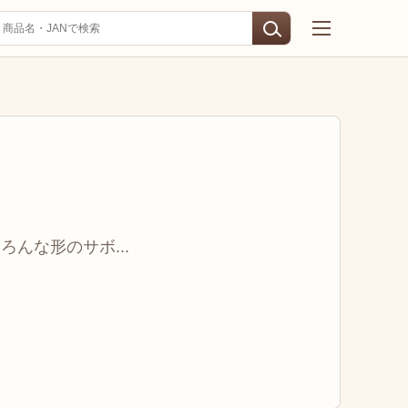
んな形のサボ...