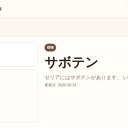
索
植物
サボテン
セリアにはサボテンがあります。 いろ
更新日: 2020.09.14