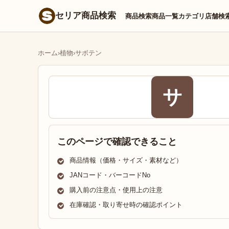
セリア商品検索
商品検索
商品一覧
カテゴリ
店舗検
ホーム
›
植物
›
サボテン
サ
このページで確認できること
商品情報（価格・サイズ・素材など）
JANコード・バーコードNo
購入前の注意点・使用上の注意
在庫確認・取り寄せ時の確認ポイント