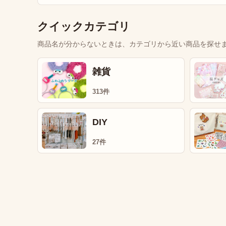
クイックカテゴリ
商品名が分からないときは、カテゴリから近い商品を探せ
雑貨
313件
DIY
27件