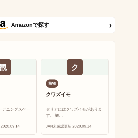
›
Amazonで探す
観
ク
植物
クワズイモ
ーデニングスペー
セリアにはクワズイモがありま
す。 観...
2020.09.14
JAN未確認
更新 2020.09.14