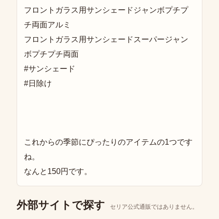
フロントガラス用サンシェードジャンボプチプ
チ両面アルミ
フロントガラス用サンシェードスーパージャン
ボプチプチ両面
#サンシェード
#日除け
これからの季節にぴったりのアイテムの1つです
ね。
なんと150円です。
外部サイトで探す
セリア公式通販ではありません。