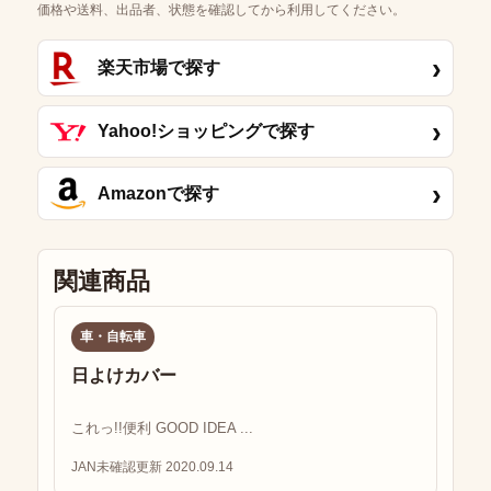
価格や送料、出品者、状態を確認してから利用してください。
›
楽天市場で探す
›
Yahoo!ショッピングで探す
›
Amazonで探す
関連商品
車・自転車
日よけカバー
これっ!!便利 GOOD IDEA ...
JAN未確認
更新 2020.09.14