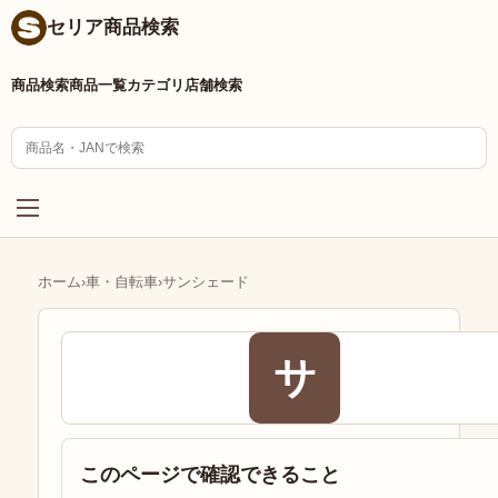
セリア商品検索
商品検索
商品一覧
カテゴリ
店舗検索
ホーム
›
車・自転車
›
サンシェード
サ
このページで確認できること