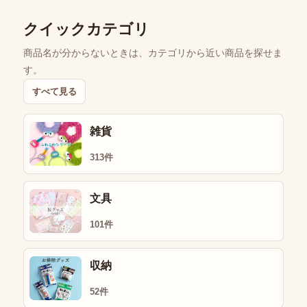
クイックカテゴリ
商品名が分からないときは、カテゴリから近い商品を探せま
す。
すべて見る
雑貨
313件
文具
101件
収納
52件