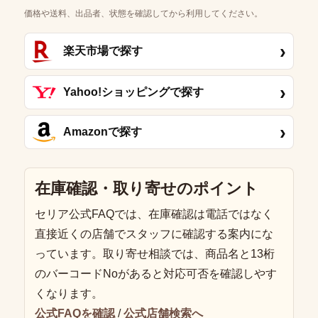
価格や送料、出品者、状態を確認してから利用してください。
›
楽天市場で探す
›
Yahoo!ショッピングで探す
›
Amazonで探す
在庫確認・取り寄せのポイント
セリア公式FAQでは、在庫確認は電話ではなく
直接近くの店舗でスタッフに確認する案内にな
っています。取り寄せ相談では、商品名と13桁
のバーコードNoがあると対応可否を確認しやす
くなります。
公式FAQを確認
/
公式店舗検索へ