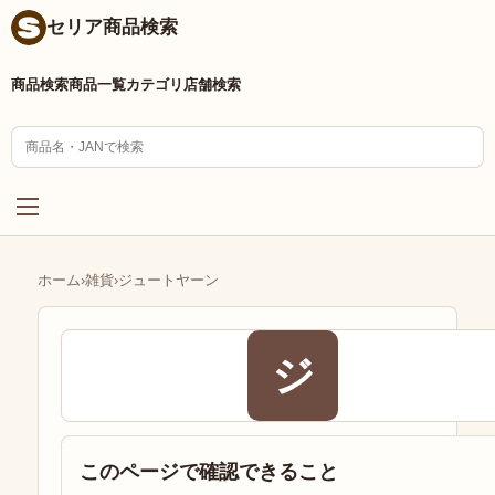
セリア商品検索
商品検索
商品一覧
カテゴリ
店舗検索
ホーム
›
雑貨
›
ジュートヤーン
ジ
このページで確認できること