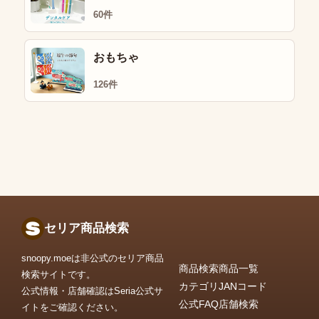
60件
おもちゃ
126件
セリア商品検索
snoopy.moeは非公式のセリア商品
商品検索
商品一覧
検索サイトです。
カテゴリ
JANコード
公式情報・店舗確認はSeria公式サ
公式FAQ
店舗検索
イトをご確認ください。