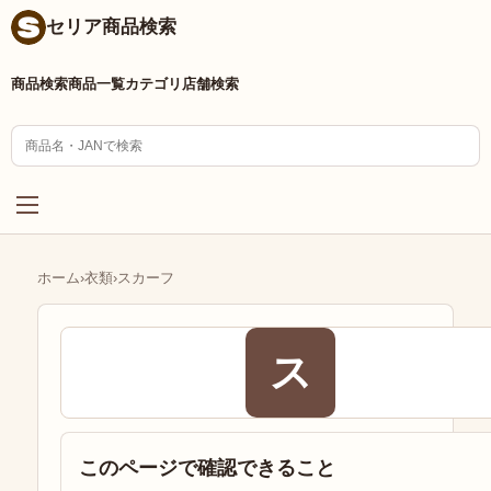
セリア商品検索
商品検索
商品一覧
カテゴリ
店舗検索
ホーム
›
衣類
›
スカーフ
ス
このページで確認できること