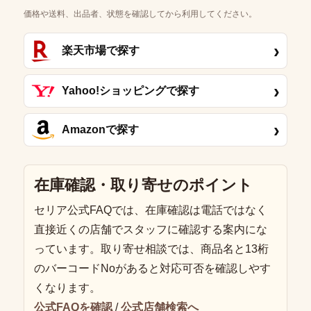
価格や送料、出品者、状態を確認してから利用してください。
›
楽天市場で探す
›
Yahoo!ショッピングで探す
›
Amazonで探す
在庫確認・取り寄せのポイント
セリア公式FAQでは、在庫確認は電話ではなく
直接近くの店舗でスタッフに確認する案内にな
っています。取り寄せ相談では、商品名と13桁
のバーコードNoがあると対応可否を確認しやす
くなります。
公式FAQを確認
/
公式店舗検索へ