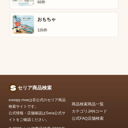
60件
おもちゃ
126件
セリア商品検索
snoopy.moeは非公式のセリア商品
商品検索
商品一覧
検索サイトです。
カテゴリ
JANコード
公式情報・店舗確認はSeria公式サ
公式FAQ
店舗検索
イトをご確認ください。