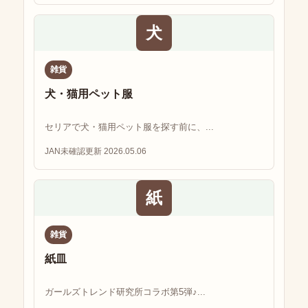
犬
雑貨
犬・猫用ペット服
セリアで犬・猫用ペット服を探す前に、...
JAN未確認
更新 2026.05.06
紙
雑貨
紙皿
ガールズトレンド研究所コラボ第5弾♪...