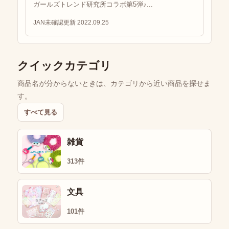
ガールズトレンド研究所コラボ第5弾♪...
JAN未確認
更新 2022.09.25
クイックカテゴリ
商品名が分からないときは、カテゴリから近い商品を探せま
す。
すべて見る
雑貨
313件
文具
101件