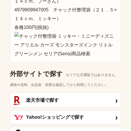
１４ｃｍ、プーさん）
4979909947005 チャック付整理袋（２１．５×
１４ｃｍ、ミッキー）
各種100円(税抜)
外部サイトで探す
セリア公式通販ではありません。
価格や送料、出品者、状態を確認してから利用してください。
›
楽天市場で探す
›
Yahoo!ショッピングで探す