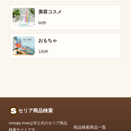
美容コスメ
60件
おもちゃ
126件
セリア商品検索
snoopy.moeは非公式のセリア商品
商品検索
商品一覧
検索サイトです。