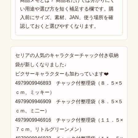
商品メモとは？ 商品名だけでは分かりにく
い用途や選び方を短く補足する欄です。購
入前にサイズ、素材、JAN、使う場所を確
認しておくと選びやすくなります。
セリアの人気のキャラクターチャック付き収納
袋が新しくなりました♩
ピクサーキャラクターも加わっています❤️
4979909946893 チャック付整理袋（８．５×５
ｃｍ、ミッキー）
4979909946909 チャック付整理袋（８．５×５
ｃｍ、ミ二ー）
4979909946916 チャック付整理袋（１１．５×
７ｃｍ、リトルグリーンメン）