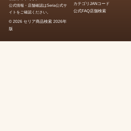
カテゴリ
JANコード
公式情報・店舗確認はSeria公式サ
公式FAQ
店舗検索
イトをご確認ください。
© 2026 セリア商品検索 2026年
版