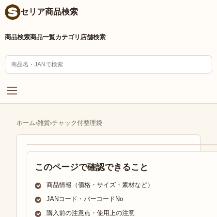
セリア商品検索
商品検索
商品一覧
カテゴリ
店舗検索
ホーム
›
雑貨
›
チャック付整理袋
このページで確認できること
商品情報（価格・サイズ・素材など）
JANコード・バーコードNo
購入前の注意点・使用上の注意