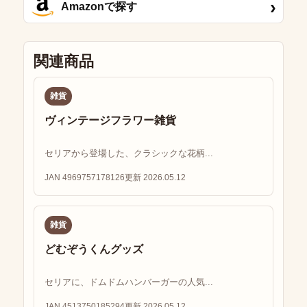
›
Amazonで探す
関連商品
雑貨
ヴィンテージフラワー雑貨
セリアから登場した、クラシックな花柄...
JAN 4969757178126
更新 2026.05.12
雑貨
どむぞうくんグッズ
セリアに、ドムドムハンバーガーの人気...
JAN 4513750185294
更新 2026.05.12