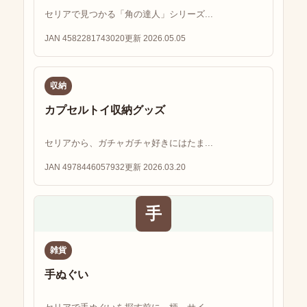
セリアで見つかる「角の達人」シリーズ...
JAN 4582281743020
更新 2026.05.05
収納
カプセルトイ収納グッズ
セリアから、ガチャガチャ好きにはたま...
JAN 4978446057932
更新 2026.03.20
手
雑貨
手ぬぐい