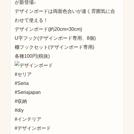
が新登場♩
デザインボードは両面色合いが違く雰囲気に合
わせて使える！
デザインボード(約20cm×30cm)
U字フック(デザインボード専用、8個)
棚フックセット(デザインボード専用)
各種100円(税抜)
#セリア
#Seria
#Seriajapan
#収納
#diy
#インテリア
#デザインボード