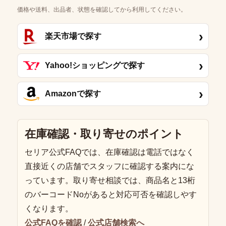
価格や送料、出品者、状態を確認してから利用してください。
›
楽天市場で探す
›
Yahoo!ショッピングで探す
›
Amazonで探す
在庫確認・取り寄せのポイント
セリア公式FAQでは、在庫確認は電話ではなく
直接近くの店舗でスタッフに確認する案内にな
っています。取り寄せ相談では、商品名と13桁
のバーコードNoがあると対応可否を確認しやす
くなります。
公式FAQを確認
/
公式店舗検索へ