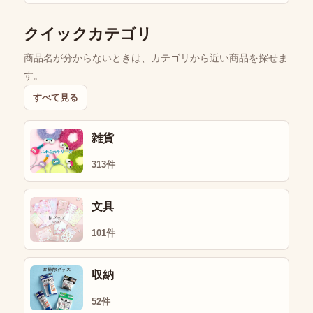
クイックカテゴリ
商品名が分からないときは、カテゴリから近い商品を探せま
す。
すべて見る
雑貨
313件
文具
101件
収納
52件