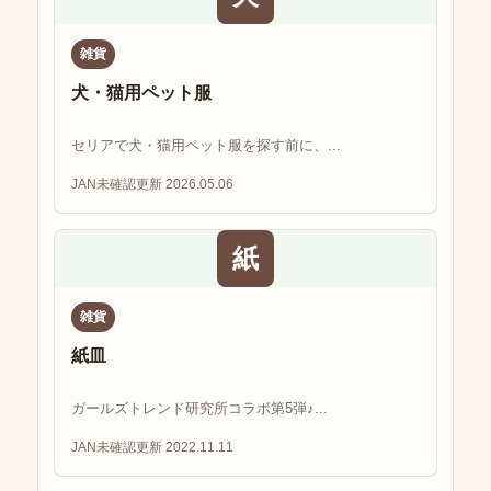
雑貨
犬・猫用ペット服
セリアで犬・猫用ペット服を探す前に、...
JAN未確認
更新 2026.05.06
紙
雑貨
紙皿
ガールズトレンド研究所コラボ第5弾♪...
JAN未確認
更新 2022.11.11