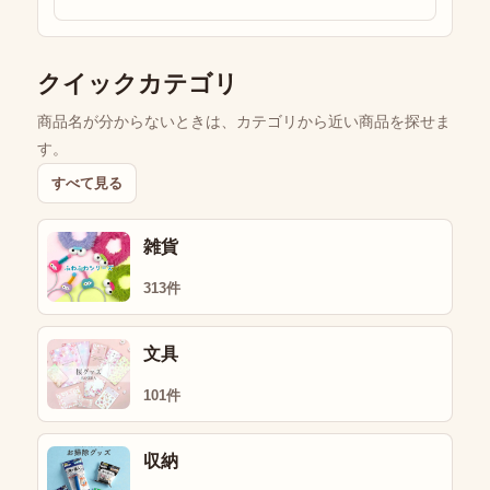
クイックカテゴリ
商品名が分からないときは、カテゴリから近い商品を探せま
す。
すべて見る
雑貨
313件
文具
101件
収納