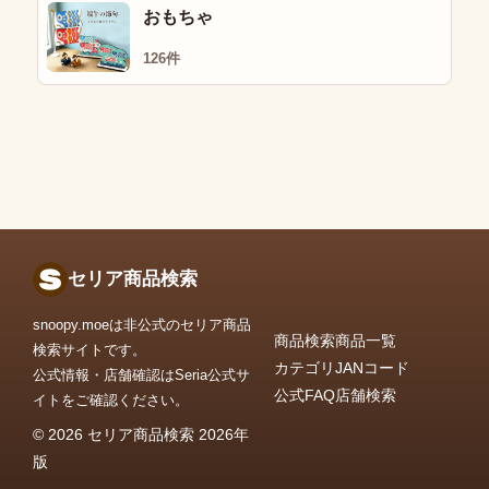
おもちゃ
126件
セリア商品検索
snoopy.moeは非公式のセリア商品
商品検索
商品一覧
検索サイトです。
カテゴリ
JANコード
公式情報・店舗確認はSeria公式サ
公式FAQ
店舗検索
イトをご確認ください。
© 2026 セリア商品検索 2026年
版