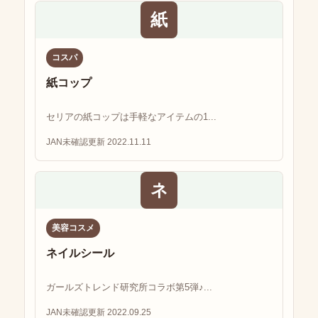
紙
コスパ
紙コップ
セリアの紙コップは手軽なアイテムの1...
JAN未確認
更新 2022.11.11
ネ
美容コスメ
ネイルシール
ガールズトレンド研究所コラボ第5弾♪...
JAN未確認
更新 2022.09.25