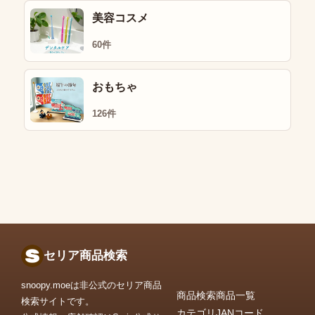
美容コスメ
60件
おもちゃ
126件
セリア商品検索
snoopy.moeは非公式のセリア商品
商品検索
商品一覧
検索サイトです。
カテゴリ
JANコード