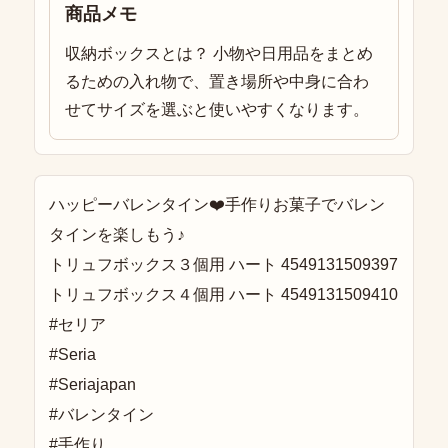
商品メモ
収納ボックスとは？ 小物や日用品をまとめ
るための入れ物で、置き場所や中身に合わ
せてサイズを選ぶと使いやすくなります。
ハッピーバレンタイン❤️手作りお菓子でバレン
タインを楽しもう♪
トリュフボックス３個用 ハート 4549131509397
トリュフボックス４個用 ハート 4549131509410
#セリア
#Seria
#Seriajapan
#バレンタイン
#手作り