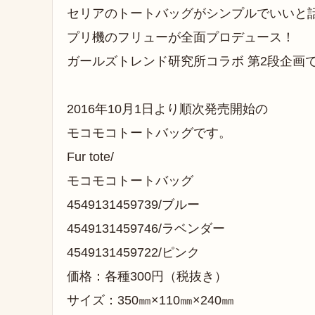
セリアのトートバッグがシンプルでいいと
プリ機のフリューが全面プロデュース！
ガールズトレンド研究所コラボ 第2段企画
2016年10月1日より順次発売開始の
モコモコトートバッグです。
Fur tote/
モコモコトートバッグ
4549131459739/ブルー
4549131459746/ラベンダー
4549131459722/ピンク
価格：各種300円（税抜き）
サイズ：350㎜×110㎜×240㎜