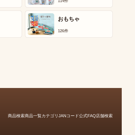
114件
おもちゃ
126件
商品検索
商品一覧
カテゴリ
JANコード
公式FAQ
店舗検索