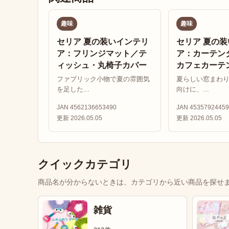
趣味
趣味
セリア 夏の装いインテリ
セリア 夏の
ア：フリンジマット／テ
ア：カーテン
ィッシュ・丸椅子カバー
カフェカーテ
ファブリック小物で夏の雰囲気
夏らしい窓まわ
を足した...
向けに、...
JAN 4562136653490
JAN 45357924459
更新 2026.05.05
更新 2026.05.05
クイックカテゴリ
商品名が分からないときは、カテゴリから近い商品を探せ
雑貨