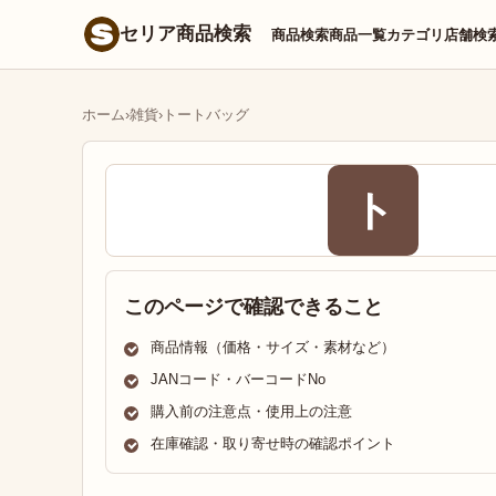
セリア商品検索
商品検索
商品一覧
カテゴリ
店舗検
ホーム
›
雑貨
›
トートバッグ
ト
このページで確認できること
商品情報（価格・サイズ・素材など）
JANコード・バーコードNo
購入前の注意点・使用上の注意
在庫確認・取り寄せ時の確認ポイント