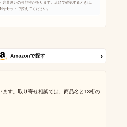
番・容量違いの可能性があります。店頭で確認するときは、
ANをセットで控えてください。
›
Amazonで探す
います。取り寄せ相談では、商品名と13桁の