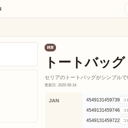
索
雑貨
トートバッグ
セリアのトートバッグがシンプルでいい
更新日: 2020.09.14
4549131459739
JAN
コ
4549131459746
コ
4549131459722
コ