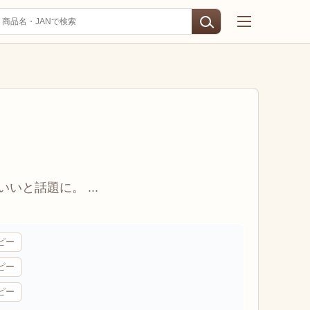
と話題に。 ...
ピー
ピー
ピー