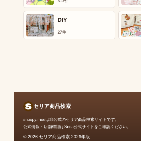
313件
DIY
27件
セリア商品検索
snoopy.moeは非公式のセリア商品検索サイトです。
公式情報・店舗確認はSeria公式サイトをご確認ください。
© 2026 セリア商品検索 2026年版