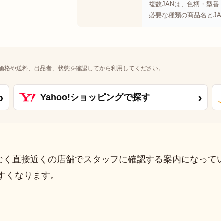
複数JANは、色柄・型
必要な種類の商品名とJ
価格や送料、出品者、状態を確認してから利用してください。
›
›
Yahoo!ショッピングで探す
なく直接近くの店舗でスタッフに確認する案内になって
すくなります。