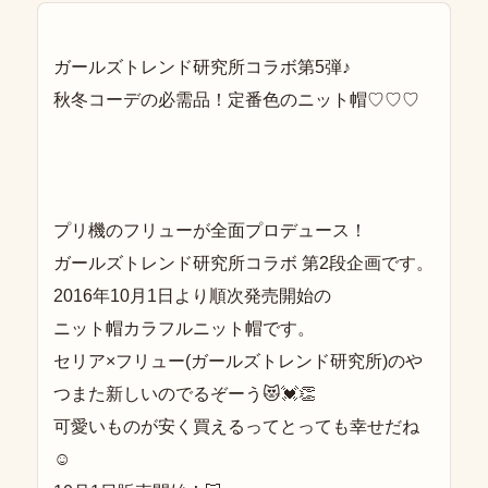
ガールズトレンド研究所コラボ第5弾♪
秋冬コーデの必需品！定番色のニット帽♡♡♡
プリ機のフリューが全面プロデュース！
ガールズトレンド研究所コラボ 第2段企画です。
2016年10月1日より順次発売開始の
ニット帽カラフルニット帽です。
セリア×フリュー(ガールズトレンド研究所)のや
つまた新しいのでるぞーう😻💓👏
可愛いものが安く買えるってとっても幸せだね
☺️