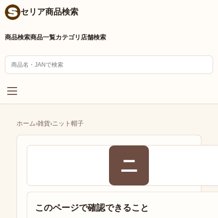
セリア商品検索
商品検索
商品一覧
カテゴリ
店舗検索
ホーム
›
雑貨
›
ニット帽子
ニ
このページで確認できること