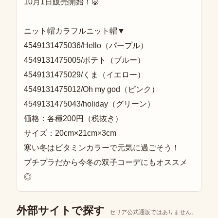
10月1日販売開始！🐷
ニット帽カラフルニット帽▼
4549131475036/Hello（パープル）
4549131475005/ポテト（ブルー）
4549131475029/くま（イエロー）
4549131475012/Oh my god（ピンク）
4549131475043/holiday（グリーン）
価格：各種200円（税抜き）
サイズ：20cm×21cm×3cm
寒い冬はビタミンカラーで元気に過ごそう！
プチプラだから今冬の双子コーデにもオススメ
◎
外部サイトで探す
セリア公式通販ではありません。