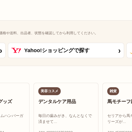
価格や送料、出品者、状態を確認してから利用してください。
›
›
Yahoo!ショッピングで探す
美容コスメ
雑貨
グッズ
デンタルケア用品
馬モチーフ
ドムハンバーガ
毎日の歯みがき、なんとなくで
セリアから馬
済ませて...
リーズが...