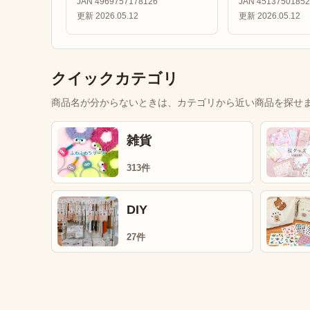
JAN 4969757178126
JAN 45137501852
更新 2026.05.12
更新 2026.05.12
クイックカテゴリ
商品名が分からないときは、カテゴリから近い商品を探せ
雑貨
313件
DIY
27件