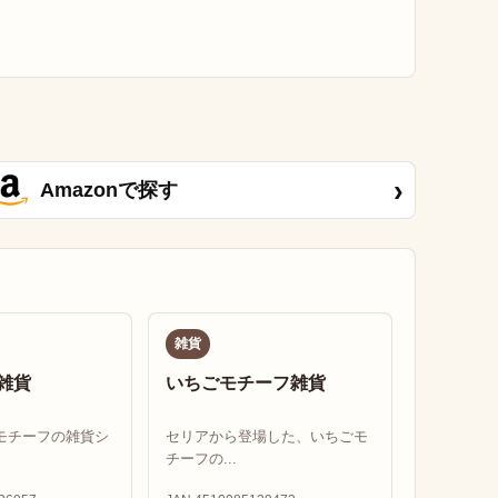
›
Amazonで探す
雑貨
雑貨
いちごモチーフ雑貨
モチーフの雑貨シ
セリアから登場した、いちごモ
チーフの...