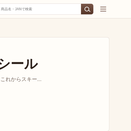
シール
れからスキー...