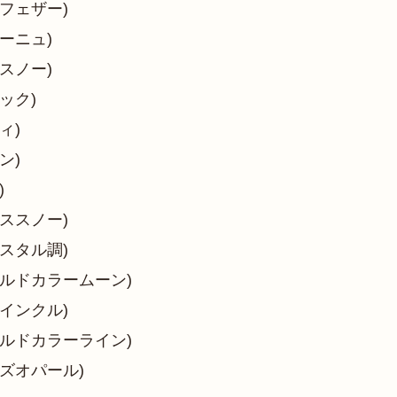
フェザー)
ーニュ)
スノー)
ック)
ィ)
ン)
)
ススノー)
スタル調)
ルドカラームーン)
インクル)
ルドカラーライン)
ズオパール)