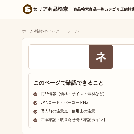
セリア商品検索
商品検索
商品一覧
カテゴリ
店舗検
ホーム
›
雑貨
›
ネイルアートシール
ネ
このページで確認できること
商品情報（価格・サイズ・素材など）
JANコード・バーコードNo
購入前の注意点・使用上の注意
在庫確認・取り寄せ時の確認ポイント