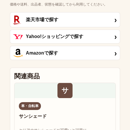
価格や送料、出品者、状態を確認してから利用してください。
›
楽天市場で探す
›
Yahoo!ショッピングで探す
›
Amazonで探す
関連商品
サ
車・自転車
サンシェード