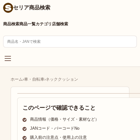
セリア商品検索
商品検索
商品一覧
カテゴリ
店舗検索
ホーム
›
車・自転車
›
ネッククッション
このページで確認できること
商品情報（価格・サイズ・素材など）
JANコード・バーコードNo
購入前の注意点・使用上の注意