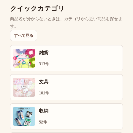
クイックカテゴリ
商品名が分からないときは、カテゴリから近い商品を探せま
す。
すべて見る
雑貨
313件
文具
101件
収納
52件