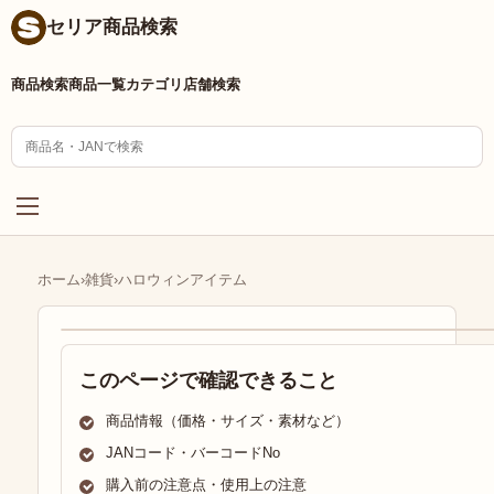
セリア商品検索
商品検索
商品一覧
カテゴリ
店舗検索
ホーム
›
雑貨
›
ハロウィンアイテム
このページで確認できること
商品情報（価格・サイズ・素材など）
JANコード・バーコードNo
購入前の注意点・使用上の注意