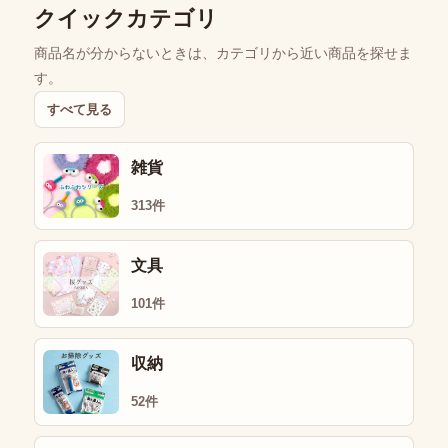
クイックカテゴリ
商品名が分からないときは、カテゴリから近い商品を探せま
す。
すべて見る
雑貨
313件
文具
101件
収納
52件