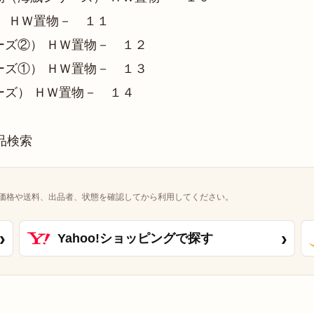
 ＨＷ置物－ １１
ズ②） ＨＷ置物－ １２
ズ①） ＨＷ置物－ １３
ズ） ＨＷ置物－ １４
価格や送料、出品者、状態を確認してから利用してください。
›
›
Yahoo!ショッピングで探す