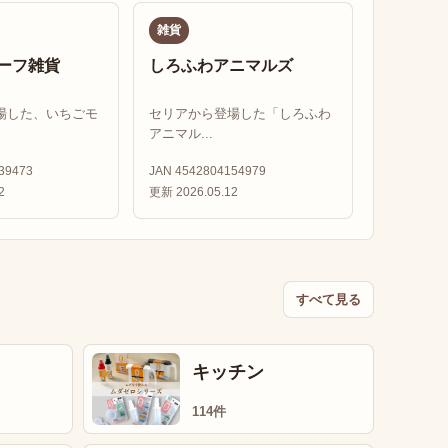
雑貨
ーフ雑貨
しろふわアニマルズ
場した、いちごモ
セリアから登場した「しろふわ
アニマル...
39473
JAN 4542804154979
2
更新 2026.05.12
すべて見る
キッチン
114件