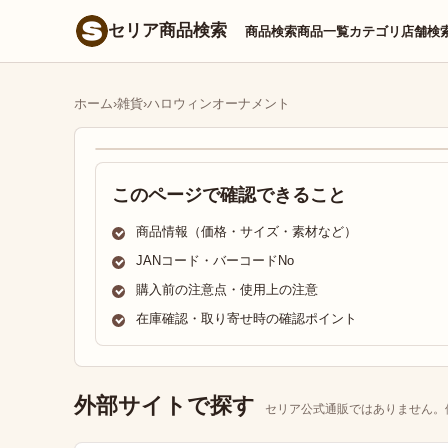
セリア商品検索
商品検索
商品一覧
カテゴリ
店舗検
ホーム
›
雑貨
›
ハロウィンオーナメント
このページで確認できること
商品情報（価格・サイズ・素材など）
JANコード・バーコードNo
購入前の注意点・使用上の注意
在庫確認・取り寄せ時の確認ポイント
外部サイトで探す
セリア公式通販ではありません。