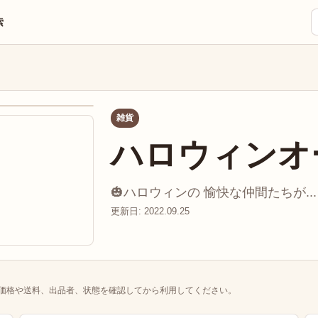
索
雑貨
ハロウィンオ
🎃ハロウィンの 愉快な仲間たちが...
更新日: 2022.09.25
価格や送料、出品者、状態を確認してから利用してください。