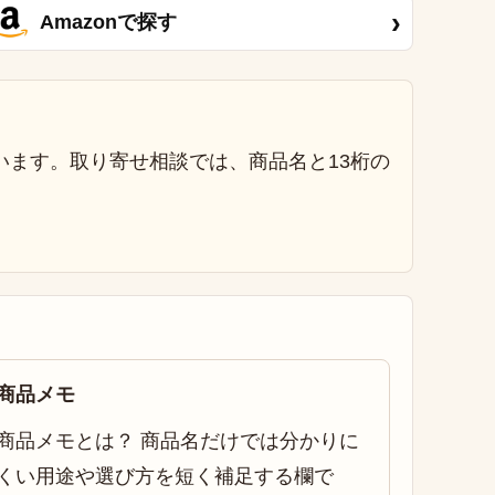
›
Amazonで探す
います。取り寄せ相談では、商品名と13桁の
商品メモ
商品メモとは？ 商品名だけでは分かりに
くい用途や選び方を短く補足する欄で