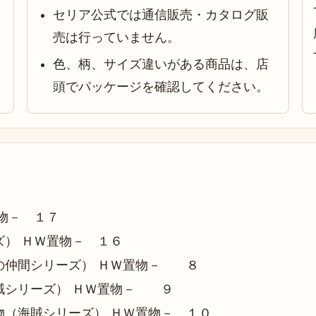
セリア公式では通信販売・カタログ販
売は行っていません。
色、柄、サイズ違いがある商品は、店
頭でパッケージを確認してください。
物－ １７
） ＨＷ置物－ １６
の仲間シリーズ） ＨＷ置物－ ８
賊シリーズ） ＨＷ置物－ ９
（海賊シリーズ） ＨＷ置物－ １０