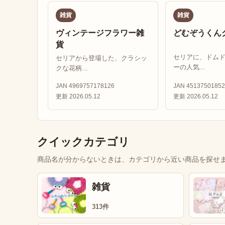
雑貨
雑貨
ヴィンテージフラワー雑
どむぞうくん
貨
セリアに、ドム
セリアから登場した、クラシッ
ーの人気...
クな花柄...
JAN 4969757178126
JAN 45137501852
更新 2026.05.12
更新 2026.05.12
クイックカテゴリ
商品名が分からないときは、カテゴリから近い商品を探せ
雑貨
313件