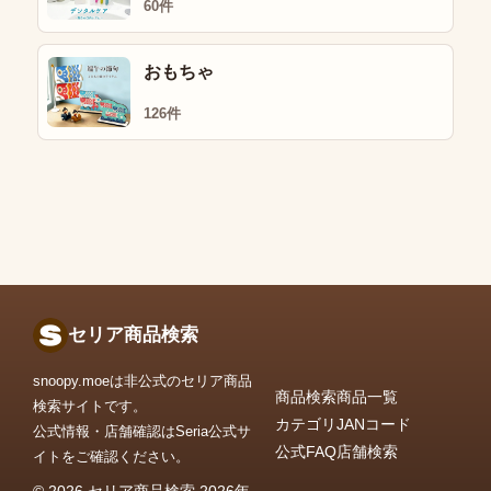
60件
おもちゃ
126件
セリア商品検索
snoopy.moeは非公式のセリア商品
商品検索
商品一覧
検索サイトです。
カテゴリ
JANコード
公式情報・店舗確認はSeria公式サ
公式FAQ
店舗検索
イトをご確認ください。
© 2026 セリア商品検索 2026年