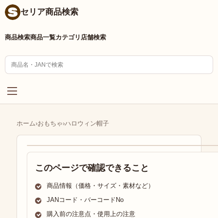
セリア商品検索
商品検索
商品一覧
カテゴリ
店舗検索
ホーム
›
おもちゃ
›
ハロウィン帽子
このページで確認できること
商品情報（価格・サイズ・素材など）
JANコード・バーコードNo
購入前の注意点・使用上の注意