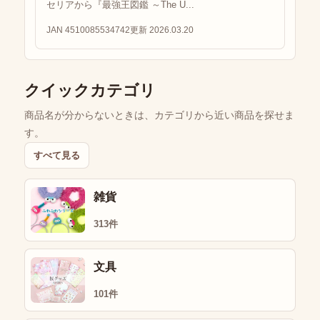
セリアから『最強王図鑑 ～The U...
JAN 4510085534742
更新 2026.03.20
クイックカテゴリ
商品名が分からないときは、カテゴリから近い商品を探せま
す。
すべて見る
雑貨
313件
文具
101件