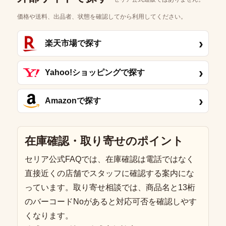
価格や送料、出品者、状態を確認してから利用してください。
›
楽天市場で探す
›
Yahoo!ショッピングで探す
›
Amazonで探す
在庫確認・取り寄せのポイント
セリア公式FAQでは、在庫確認は電話ではなく
直接近くの店舗でスタッフに確認する案内にな
っています。取り寄せ相談では、商品名と13桁
のバーコードNoがあると対応可否を確認しやす
くなります。