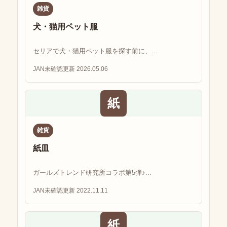
雑貨
犬・猫用ペット服
セリアで犬・猫用ペット服を探す前に、...
JAN未確認
更新 2026.05.06
紙
雑貨
紙皿
ガールズトレンド研究所コラボ第5弾♪...
JAN未確認
更新 2022.11.11
紙