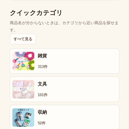
クイックカテゴリ
商品名が分からないときは、カテゴリから近い商品を探せま
す。
すべて見る
雑貨
313件
文具
101件
収納
52件