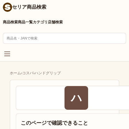
セリア商品検索
商品検索
商品一覧
カテゴリ
店舗検索
ホーム
›
コスパ
›
ハンドグリップ
ハ
このページで確認できること