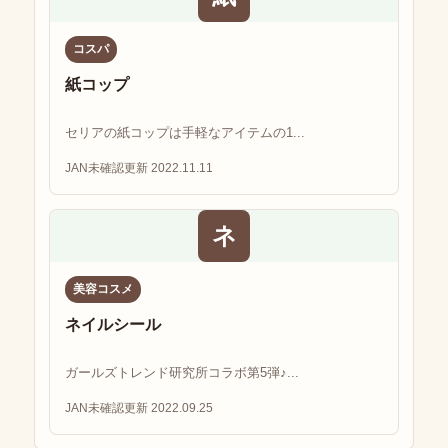
コスパ
紙コップ
セリアの紙コップは手軽なアイテムの1...
JAN未確認
更新 2022.11.11
ネ
美容コスメ
ネイルシール
ガールズトレンド研究所コラボ第5弾♪...
JAN未確認
更新 2022.09.25