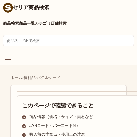
セリア商品検索
商品検索
商品一覧
カテゴリ
店舗検索
ホーム
›
食料品
›
バジルシード
このページで確認できること
商品情報（価格・サイズ・素材など）
JANコード・バーコードNo
購入前の注意点・使用上の注意