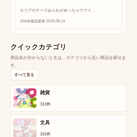
セリアのチーズあられがめっちゃウマイ...
JAN未確認
更新 2020.09.14
クイックカテゴリ
商品名が分からないときは、カテゴリから近い商品を探せま
す。
すべて見る
雑貨
313件
文具
101件