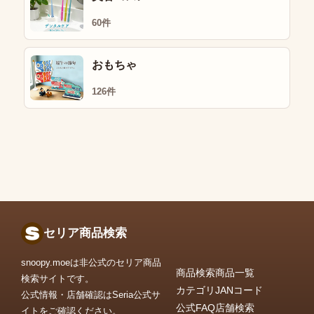
60件
おもちゃ
126件
セリア商品検索
snoopy.moeは非公式のセリア商品
商品検索
商品一覧
検索サイトです。
カテゴリ
JANコード
公式情報・店舗確認はSeria公式サ
公式FAQ
店舗検索
イトをご確認ください。