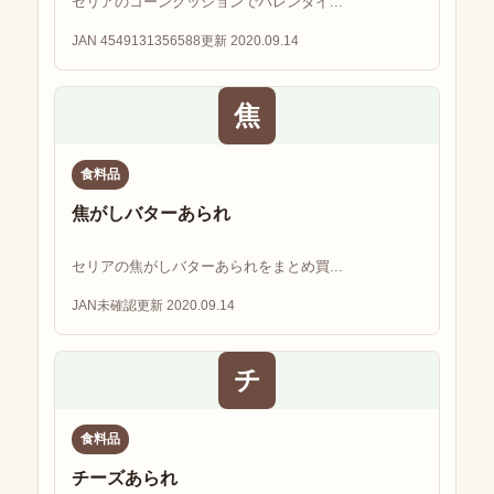
セリアのコーンクッションでバレンタイ...
JAN 4549131356588
更新 2020.09.14
焦
食料品
焦がしバターあられ
セリアの焦がしバターあられをまとめ買...
JAN未確認
更新 2020.09.14
チ
食料品
チーズあられ