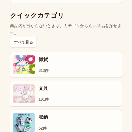
クイックカテゴリ
商品名が分からないときは、カテゴリから近い商品を探せま
す。
すべて見る
雑貨
313件
文具
101件
収納
52件