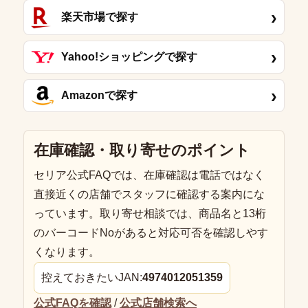
›
楽天市場で探す
›
Yahoo!ショッピングで探す
›
Amazonで探す
在庫確認・取り寄せのポイント
セリア公式FAQでは、在庫確認は電話ではなく
直接近くの店舗でスタッフに確認する案内にな
っています。取り寄せ相談では、商品名と13桁
のバーコードNoがあると対応可否を確認しやす
くなります。
控えておきたいJAN:
4974012051359
公式FAQを確認
/
公式店舗検索へ