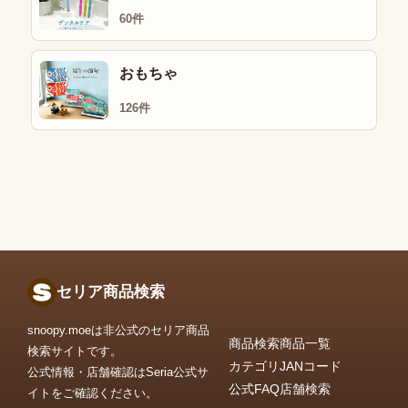
60件
おもちゃ
126件
セリア商品検索
snoopy.moeは非公式のセリア商品
商品検索
商品一覧
検索サイトです。
カテゴリ
JANコード
公式情報・店舗確認はSeria公式サ
公式FAQ
店舗検索
イトをご確認ください。