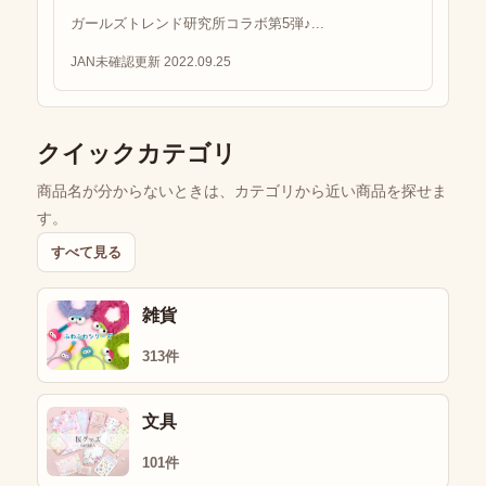
ガールズトレンド研究所コラボ第5弾♪...
JAN未確認
更新 2022.09.25
クイックカテゴリ
商品名が分からないときは、カテゴリから近い商品を探せま
す。
すべて見る
雑貨
313件
文具
101件