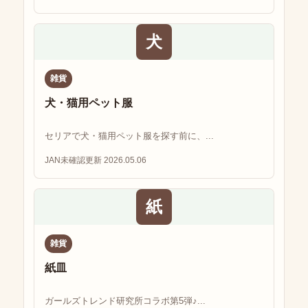
犬
雑貨
犬・猫用ペット服
セリアで犬・猫用ペット服を探す前に、...
JAN未確認
更新 2026.05.06
紙
雑貨
紙皿
ガールズトレンド研究所コラボ第5弾♪...