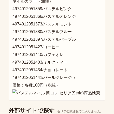
ネイルカラー（油性）
4974012051359/パステルピンク
4974012051366/パステルオレンジ
4974012051373/パステルミント
4974012051380/パステルブルー
4974012051397/パステルパープル
4974012051427/コーヒー
4974012051410/カフェオレ
4974012051403/ミルクティー
4974012051434/チョコレート
4974012051441/パールグレージュ
価格：各種100円（税抜）
外部サイトで探す
セリア公式通販ではありません。